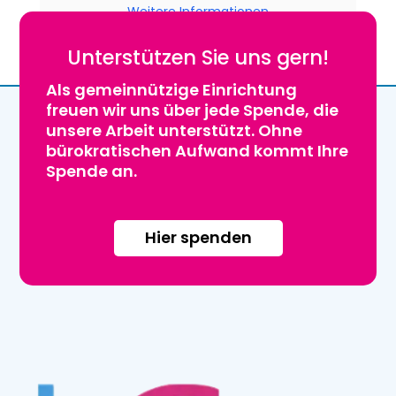
Weitere Informationen
Unterstützen Sie uns gern!
Als gemeinnützige Einrichtung
freuen wir uns über jede Spende, die
unsere Arbeit unterstützt. Ohne
bürokratischen Aufwand kommt Ihre
Spende an.
Hier spenden