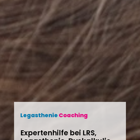
Legasthenie
Coaching
Expertenhilfe bei LRS,