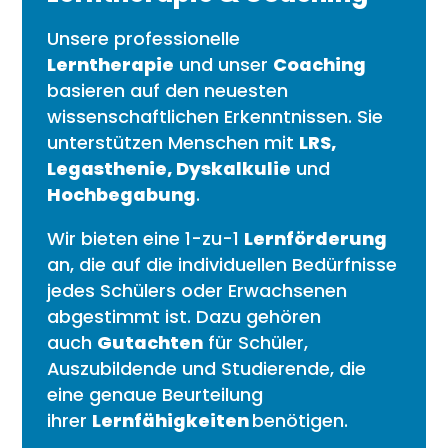
Unsere professionelle
Lerntherapie
und unser
Coaching
basieren auf den neuesten
wissenschaftlichen Erkenntnissen. Sie
unterstützen Menschen mit
LRS,
Legasthenie, Dyskalkulie
und
Hochbegabung
.
Wir bieten eine 1-zu-1
Lernförderung
an, die auf die individuellen Bedürfnisse
jedes Schülers oder Erwachsenen
abgestimmt ist. Dazu gehören
auch
Gutachten
für Schüler,
Auszubildende und Studierende, die
eine genaue Beurteilung
ihrer
Lernfähigkeiten
benötigen.