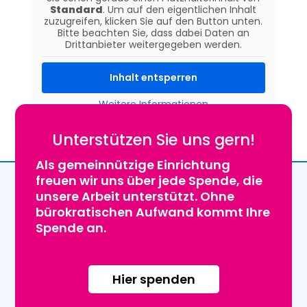
Standard
. Um auf den eigentlichen Inhalt
zuzugreifen, klicken Sie auf den Button unten.
Bitte beachten Sie, dass dabei Daten an
Drittanbieter weitergegeben werden.
Inhalt entsperren
Weitere Informationen
Unterstützen Sie uns gern!
Als gemeinnützige Einrichtung
freuen wir uns über jede Spende, die
unsere Arbeit unterstützt. Ohne
bürokratischen Aufwand kommt Ihre
Spende an.
Hier spenden