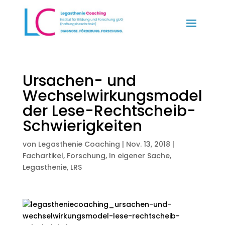
Ursachen- und
Wechselwirkungsmodel
der Lese-Rechtscheib-
Schwierigkeiten
von
Legasthenie Coaching
|
Nov. 13, 2018
|
Fachartikel
,
Forschung
,
In eigener Sache
,
Legasthenie
,
LRS