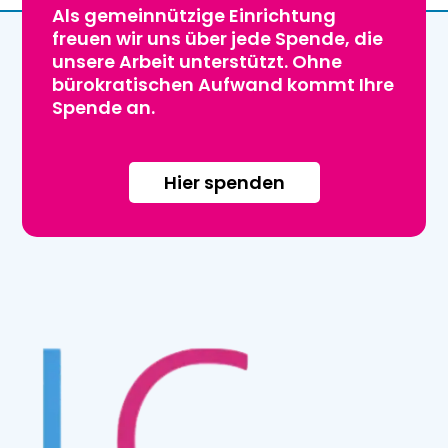
Als gemeinnützige Einrichtung
freuen wir uns über jede Spende, die
unsere Arbeit unterstützt. Ohne
bürokratischen Aufwand kommt Ihre
Spende an.
Hier spenden