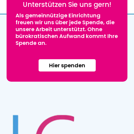
Unterstützen Sie uns gern!
Als gemeinnützige Einrichtung
freuen wir uns über jede Spende, die
unsere Arbeit unterstützt. Ohne
bürokratischen Aufwand kommt Ihre
Spende an.
Hier spenden