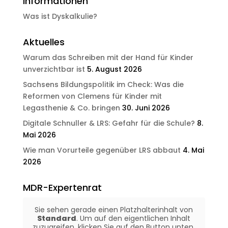
Informationen
Was ist Dyskalkulie?
Aktuelles
Warum das Schreiben mit der Hand für Kinder
unverzichtbar ist
5. August 2026
Sachsens Bildungspolitik im Check: Was die
Reformen von Clemens für Kinder mit
Legasthenie & Co. bringen
30. Juni 2026
Digitale Schnuller & LRS: Gefahr für die Schule?
8.
Mai 2026
Wie man Vorurteile gegenüber LRS abbaut
4. Mai
2026
MDR-Expertenrat
Sie sehen gerade einen Platzhalterinhalt von
Standard
. Um auf den eigentlichen Inhalt
zuzugreifen, klicken Sie auf den Button unten.