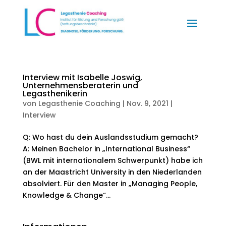
Interview mit Isabelle Joswig,
Unternehmensberaterin und
Legasthenikerin
von
Legasthenie Coaching
|
Nov. 9, 2021
|
Interview
Q: Wo hast du dein Auslandsstudium gemacht?
A: Meinen Bachelor in „International Business“
(BWL mit internationalem Schwerpunkt) habe ich
an der Maastricht University in den Niederlanden
absolviert. Für den Master in „Managing People,
Knowledge & Change“...