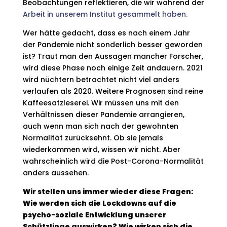
Beobachtungen reflektieren, die wir während der
Arbeit in unserem Institut gesammelt haben.
Wer hätte gedacht, dass es nach einem Jahr
der Pandemie nicht sonderlich besser geworden
ist? Traut man den Aussagen mancher Forscher,
wird diese Phase noch einige Zeit andauern. 2021
wird nüchtern betrachtet nicht viel anders
verlaufen als 2020. Weitere Prognosen sind reine
Kaffeesatzleserei. Wir müssen uns mit den
Verhältnissen dieser Pandemie arrangieren,
auch wenn man sich nach der gewohnten
Normalität zurücksehnt. Ob sie jemals
wiederkommen wird, wissen wir nicht. Aber
wahrscheinlich wird die Post-Corona-Normalität
anders aussehen.
Wir stellen uns immer wieder diese Fragen:
Wie werden sich die Lockdowns auf die
psycho-soziale Entwicklung unserer
Schützlinge auswirken? Wie wirken sich die