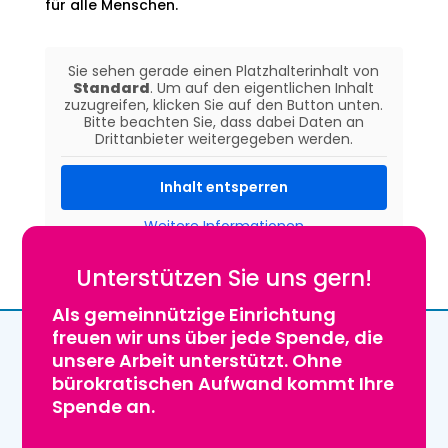
für alle Menschen.
Sie sehen gerade einen Platzhalterinhalt von
Standard
. Um auf den eigentlichen Inhalt
zuzugreifen, klicken Sie auf den Button unten.
Bitte beachten Sie, dass dabei Daten an
Drittanbieter weitergegeben werden.
Inhalt entsperren
Weitere Informationen
Unterstützen Sie uns gern!
Als gemeinnützige Einrichtung
freuen wir uns über jede Spende, die
unsere Arbeit unterstützt. Ohne
bürokratischen Aufwand kommt Ihre
Spende an.