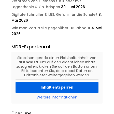
Reformen von Clemens für Kinder mit
Legasthenie & Co. bringen
30. Juni 2026
Digitale Schnuller & LRS: Gefahr für die Schule?
8.
Mai 2026
Wie man Vorurteile gegenüber LRS abbaut
4. Mai
2026
MDR-Expertenrat
Sie sehen gerade einen Platzhalterinhalt von
Standard
. Um auf den eigentlichen Inhalt
zuzugreifen, klicken Sie auf den Button unten.
Bitte beachten Sie, dass dabei Daten an
Drittanbieter weitergegeben werden.
Inhalt entsperren
Weitere Informationen
Über uns