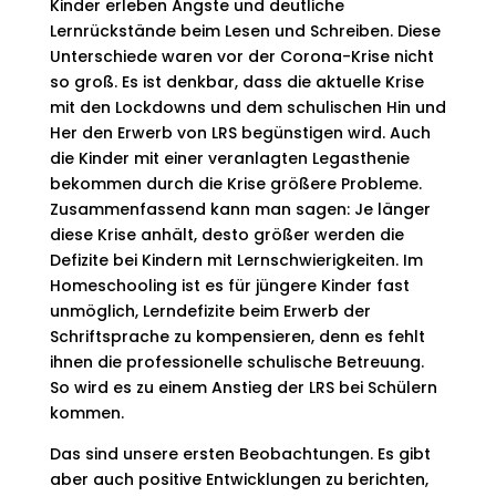
Kinder erleben Ängste und deutliche
Lernrückstände beim Lesen und Schreiben. Diese
Unterschiede waren vor der Corona-Krise nicht
so groß. Es ist denkbar, dass die aktuelle Krise
mit den Lockdowns und dem schulischen Hin und
Her den Erwerb von LRS begünstigen wird. Auch
die Kinder mit einer veranlagten Legasthenie
bekommen durch die Krise größere Probleme.
Zusammenfassend kann man sagen: Je länger
diese Krise anhält, desto größer werden die
Defizite bei Kindern mit Lernschwierigkeiten. Im
Homeschooling ist es für jüngere Kinder fast
unmöglich, Lerndefizite beim Erwerb der
Schriftsprache zu kompensieren, denn es fehlt
ihnen die professionelle schulische Betreuung.
So wird es zu einem Anstieg der LRS bei Schülern
kommen.
Das sind unsere ersten Beobachtungen. Es gibt
aber auch positive Entwicklungen zu berichten,