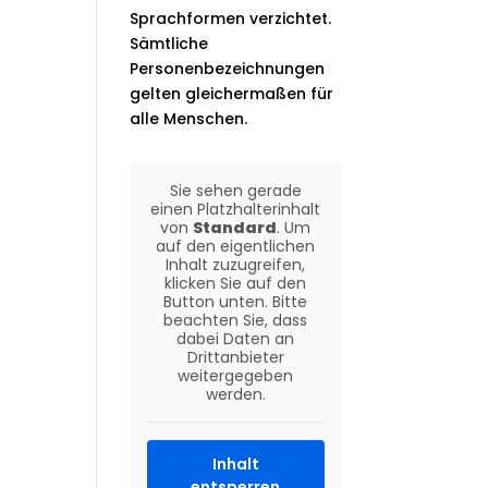
Sprachformen verzichtet.
Sämtliche
Personenbezeichnungen
gelten gleichermaßen für
alle Menschen.
Sie sehen gerade
einen Platzhalterinhalt
von
Standard
. Um
auf den eigentlichen
Inhalt zuzugreifen,
klicken Sie auf den
Button unten. Bitte
beachten Sie, dass
dabei Daten an
Drittanbieter
weitergegeben
werden.
Inhalt
entsperren