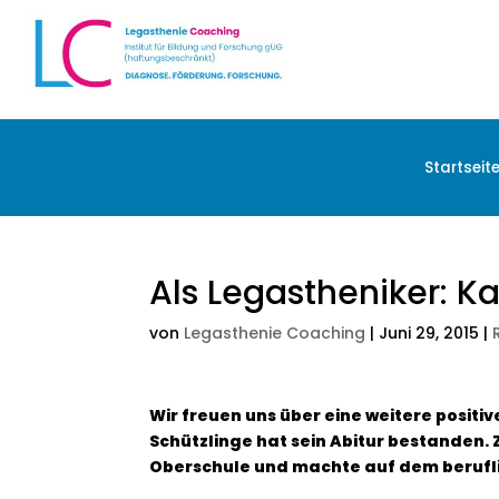
Startseit
Als Legastheniker: K
von
Legasthenie Coaching
|
Juni 29, 2015
|
Wir freuen uns über eine weitere posit
Schützlinge hat sein Abitur bestanden. 
Oberschule und machte auf dem berufl