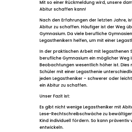
Mit so einer Rückmeldung wird, unsere dam
Abitur schaffen kann!
Nach den Erfahrungen der letzten Jahre, i
Abitur zu schaffen. Häufiger ist der Weg 
Gymnasium. Da viele berufliche Gymnasien 
Legasthenikern helfen, um mit einer Lega
In der praktischen Arbeit mit legasthenen 
berufliche Gymnasium ein möglicher Weg i
Beobachtungen wesentlich höher ist. Dies 
Schüler mit einer Legasthenie unterschied
jeden Legastheniker – schwerer oder leichte
ein Abitur zu schaffen.
Unser Fazit ist:
Es gibt nicht wenige Legastheniker mit Abit
Lese-Rechtschreibschwäche zu bewältigen. E
Kind individuell fördern. So kann präventi
entwickeln.