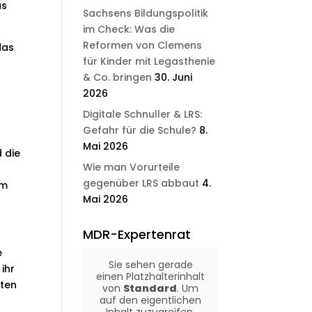
as
Sachsens Bildungspolitik
im Check: Was die
Reformen von Clemens
das
für Kinder mit Legasthenie
& Co. bringen
30. Juni
2026
Digitale Schnuller & LRS:
Gefahr für die Schule?
8.
Mai 2026
 die
Wie man Vorurteile
gegenüber LRS abbaut
4.
um
Mai 2026
MDR-Expertenrat
e
Sie sehen gerade
ihr
einen Platzhalterinhalt
iten
von
Standard
. Um
auf den eigentlichen