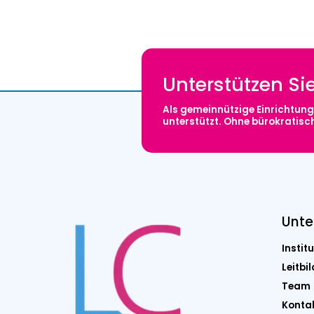
Unterstützen Si
Als gemeinnützige Einrichtung 
unterstützt. Ohne bürokratis
Unt
Institu
Leitbil
Team
Konta